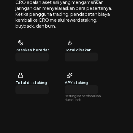
CRO adalah aset asli yang mengamankan
jaringan dan menyelaraskan para pesertanya.
Ketika pengguna trading, pendapatan biaya
kembali ke CRO melalui reward staking,
buyback, dan burn.
Pasokan beredar
Total dibakar
Total di-staking
APY staking
Bertingkat berdasarkan
durasi lock