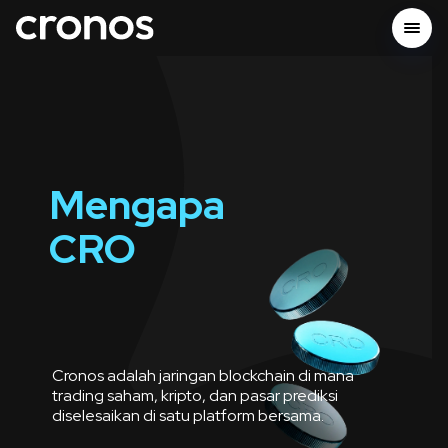
Mengapa
CRO
Cronos adalah jaringan blockchain di mana
trading saham, kripto, dan pasar prediksi
diselesaikan di satu platform bersama.