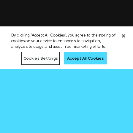
By clicking “Accept All Cookies”, you agree to the storing of
cookies on your device to enhance site navigation,
analyze site usage, and assist in our marketing efforts.
Cookies Settings
Accept All Cookies
Jadi yang
pertama di