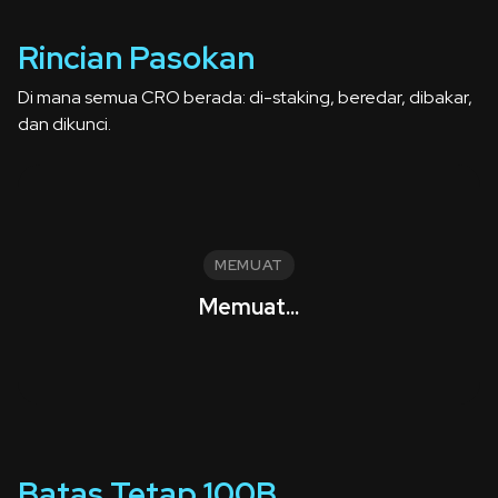
Rincian Pasokan
Di mana semua CRO berada: di-staking, beredar, dibakar,
dan dikunci.
MEMUAT
Memuat...
Batas Tetap 100B