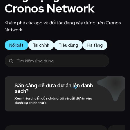
Cronos Network
Khám phá các app và đối tác đang xây dựng trên Cronos
Network.
Nổi bật
Tài chính
Tiêu dùng
Hạ tầng
Sẵn sàng để đưa dự án lên danh
sách?
Xem tiêu chuẩn của chúng tôi và gửi dự án vào
danh bạ chính thức.