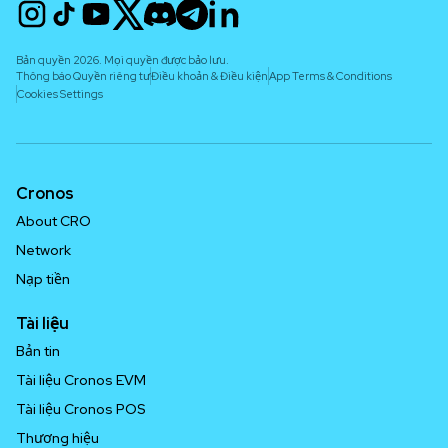
Bản quyền 2026. Mọi quyền được bảo lưu.
Thông báo Quyền riêng tư
Điều khoản & Điều kiện
App Terms & Conditions
Cookies Settings
Cronos
About CRO
Network
Nạp tiền
Tài liệu
Bản tin
Tài liệu Cronos EVM
Tài liệu Cronos POS
Thương hiệu