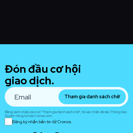
bạn có thể đưa sản phẩm đến hàng triệu người dùng.
Đón đầu cơ hội
giao dịch.
Tham gia danh sách chờ
Bằng cách nhấp vào nút "Tham gia danh sách chờ", tôi xác nhận đã đọc Thông báo
Quyền riêng tư của Cronos.com.
Đăng ký nhận bản tin từ Cronos.