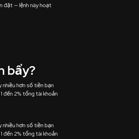
n đặt — lệnh này hoạt
òn bẩy?
 nhiều hơn số tiền bạn
 1 đến 2% tổng tài khoản
 nhiều hơn số tiền bạn
 1 đến 2% tổng tài khoản