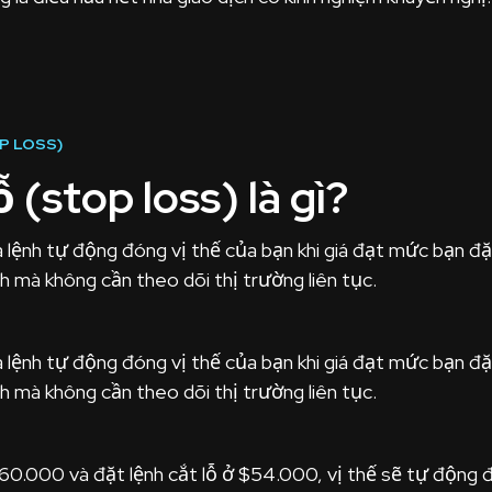
OP LOSS)
 (stop loss) là gì?
là lệnh tự động đóng vị thế của bạn khi giá đạt mức bạn đ
ch mà không cần theo dõi thị trường liên tục.
là lệnh tự động đóng vị thế của bạn khi giá đạt mức bạn đ
ch mà không cần theo dõi thị trường liên tục.
60.000 và đặt lệnh cắt lỗ ở $54.000, vị thế sẽ tự động 