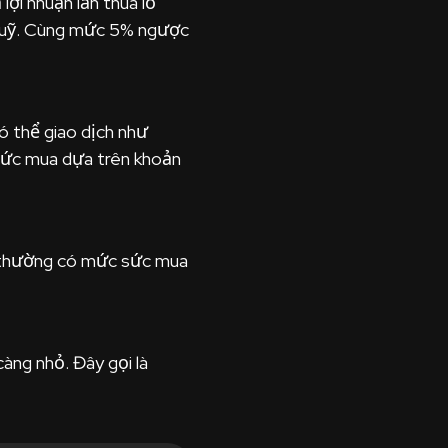
lợi nhuận lẫn thua lỗ
 quỹ. Cùng mức 5% ngược
ó thể giao dịch như
 sức mua dựa trên khoản
n thường có mức sức mua
àng nhỏ. Đây gọi là