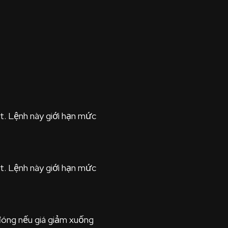
ặt. Lệnh này giới hạn mức
ặt. Lệnh này giới hạn mức
đóng nếu giá giảm xuống