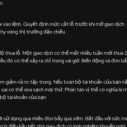
o.
i vào lệnh. Quyết định mức cắt lỗ trước khi mở giao dịch.
à hy vọng thị trường đảo chiều.
ộ thua lỗ. Một giao dịch có thể mất nhiều tuần mới thua 
ều đó có thể xảy ra chỉ trong vài giờ. Biến động và đòn b
àm giảm rủi ro tập trung. Nếu toàn bộ tài khoản của bạn 
sai có thể xóa sạch mọi thứ. Phân tán vị thế có nghĩa là 
bộ tài khoản của bạn.
ới sử dụng quá nhiều đòn bẩy quá sớm. Bắt đầu với sức mu
 là điều hầu hết nhà giao dịch có kinh nghiệm khuyến nghị.