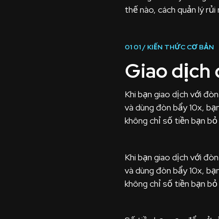
thế nào, cách quản lý rủi
01
01 / KIẾN THỨC CƠ BẢN
Giao dịch 
Khi bạn giao dịch với đò
và dùng đòn bẩy 10x, bạn
không chỉ số tiền bạn bỏ
Khi bạn giao dịch với đò
và dùng đòn bẩy 10x, bạn
không chỉ số tiền bạn bỏ