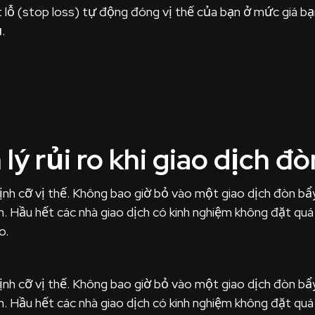
 lỗ (stop loss) tự động đóng vị thế của bạn ở mức giá bạ
.
lý rủi ro khi giao dịch đ
ịnh cỡ vị thế. Không bao giờ bỏ vào một giao dịch đòn bẩy
 Hầu hết các nhà giao dịch có kinh nghiệm không đặt quá
o.
ịnh cỡ vị thế. Không bao giờ bỏ vào một giao dịch đòn bẩy
 Hầu hết các nhà giao dịch có kinh nghiệm không đặt quá