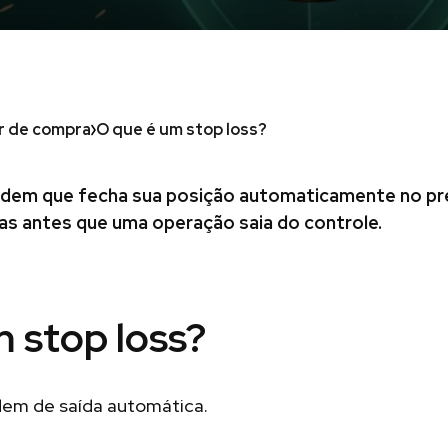
r de compra
O que é um stop loss?
rdem que fecha sua posição automaticamente no pr
rdas antes que uma operação saia do controle.
 stop loss?
dem de saída automática.