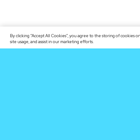
By clicking “Accept All Cookies”, you agree to the storing of cookies 
site usage, and assist in our marketing efforts.
Chegue
primeiro na
próxima