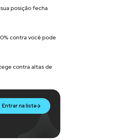
 sua posição fecha
10% contra você pode
ege contra altas de
Entrar na lista