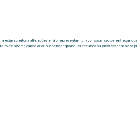
dem estar sujeitos a alterações e não representam um compromisso de entregar qua
eito de alterar, cancelar ou suspender quaisquer recursos ou produtos sem aviso pr