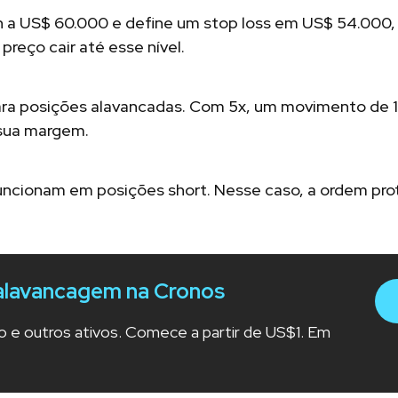
n a US$ 60.000 e define um stop loss em US$ 54.000,
reço cair até esse nível.
ara posições alavancadas. Com 5x, um movimento de 
 sua margem.
ncionam em posições short. Nesse caso, a ordem prot
alavancagem na Cronos
o e outros ativos. Comece a partir de US$1. Em