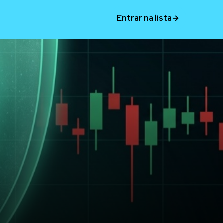
Entrar na lista
→