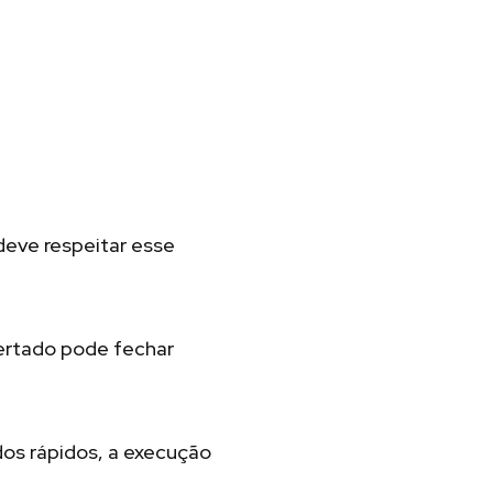
deve respeitar esse
pertado pode fechar
dos rápidos, a execução