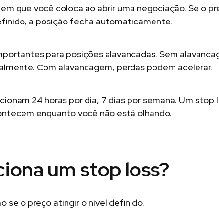
dem que você coloca ao abrir uma negociação. Se o p
definido, a posição fecha automaticamente.
importantes para posições alavancadas. Sem alavanc
dualmente. Com alavancagem, perdas podem acelerar.
cionam 24 horas por dia, 7 dias por semana. Um stop 
ontecem enquanto você não está olhando.
iona um stop loss?
 se o preço atingir o nível definido.