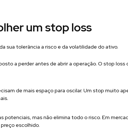
lher um stop loss
a sua tolerância a risco e da volatilidade do ativo.
posto a perder antes de abrir a operação. O stop loss 
recisam de mais espaço para oscilar. Um stop muito a
ais.
as potenciais, mas não elimina todo o risco. Em merca
 preço escolhido.