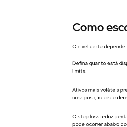
Como esco
O nível certo depende d
Defina quanto está dis
limite.
Ativos mais voláteis p
uma posição cedo dem
O stop loss reduz perd
pode ocorrer abaixo do