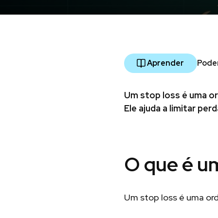
Aprender
Pode
Um stop loss é uma o
Ele ajuda a limitar pe
O que é um
Um stop loss é uma or