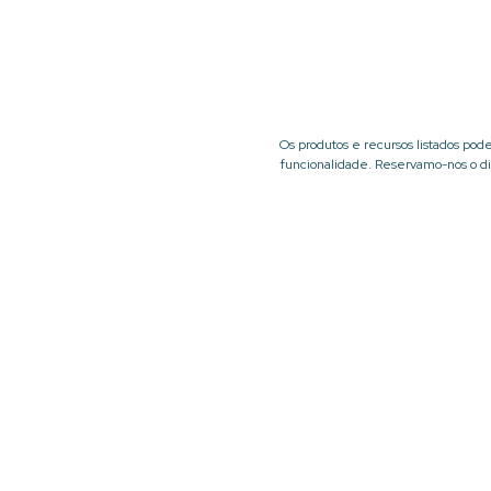
Os produtos e recursos listados po
funcionalidade. Reservamo-nos o dir