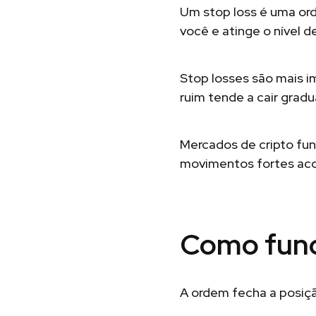
Um stop loss é uma or
você e atinge o nível 
Stop losses são mais 
ruim tende a cair gra
Mercados de cripto fun
movimentos fortes ac
Como func
A ordem fecha a posição