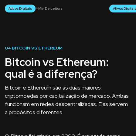
Ativos Digitais
4 Min De Leitura
Ativos Digitai
04
BITCOIN VS ETHEREUM
Bitcoin vs Ethereum:
qual é a diferença?
Bitcoin e Ethereum são as duas maiores
criptomoedas por capitalização de mercado. Ambas
funcionam em redes descentralizadas. Elas servem
a propósitos diferentes.