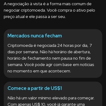
A negociação à vista é a forma mais comum de
negociar criptomoeda. Você compra o ativo pelo
preço atual e ele passa a ser seu.
Mercados nunca fecham
Criptomoeda é negociada 24 horas por dia, 7
dias por semana. Não há horário de abertura,
horário de fechamento nem pausa no fim de
semana. Você pode agir com base em notícias
no momento em que acontecem.
Comece a partir de US$1
Não há um valor mínimo elevado para começar.
Com apenas US$ 10, você já garante uma