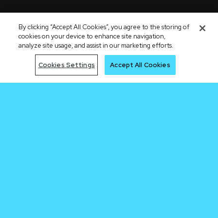
By clicking “Accept All Cookies”, you agree to the storing of
cookies on your device to enhance site navigation,
analyze site usage, and assist in our marketing efforts.
Cookies Settings
Accept All Cookies
Chegue
primeiro na
próxima