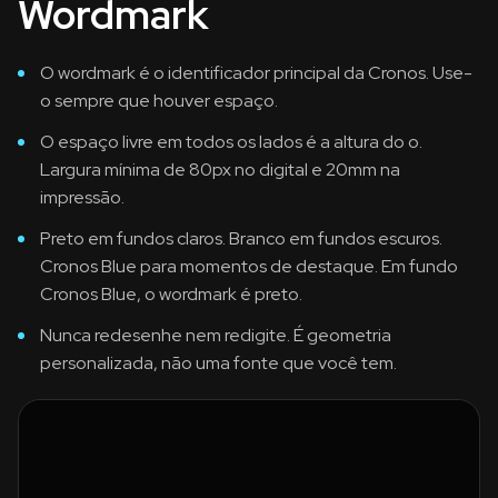
Wordmark
O wordmark é o identificador principal da Cronos. Use-
o sempre que houver espaço.
O espaço livre em todos os lados é a altura do o.
Largura mínima de 80px no digital e 20mm na
impressão.
Preto em fundos claros. Branco em fundos escuros.
Cronos Blue para momentos de destaque. Em fundo
Cronos Blue, o wordmark é preto.
Nunca redesenhe nem redigite. É geometria
personalizada, não uma fonte que você tem.