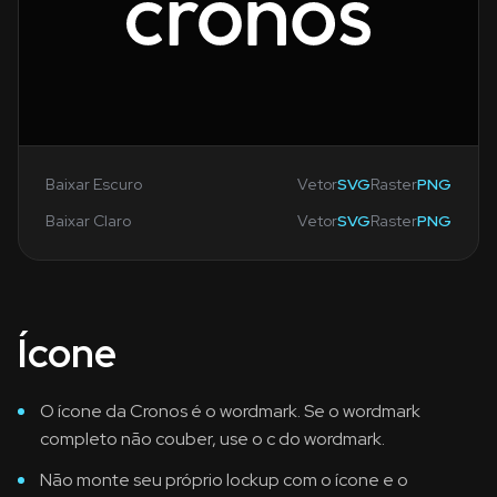
Baixar Escuro
Vetor
SVG
Raster
PNG
Baixar Claro
Vetor
SVG
Raster
PNG
Ícone
O ícone da Cronos é o wordmark. Se o wordmark
completo não couber, use o c do wordmark.
Não monte seu próprio lockup com o ícone e o