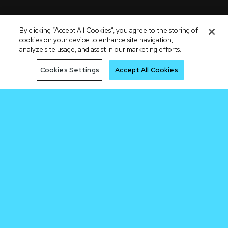
By clicking “Accept All Cookies”, you agree to the storing of
cookies on your device to enhance site navigation,
analyze site usage, and assist in our marketing efforts.
Cookies Settings
Accept All Cookies
Chegue
primeiro na
próxima