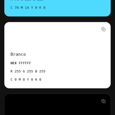
C 70 M 14 Y 0 K 0
Branco
HEX
FFFFFF
R 255 G 255 B 255
C 0 M 0 Y 0 K 0