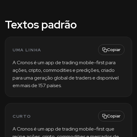
Textos padrão
Copiar
UMA LINHA
A Cronos é um app de trading mobile-first para
ações, cripto, commodities e predições, criado
para uma geração global de traders e disponível
em mais de 157 países.
Copiar
CURTO
A Cronos é um app de trading mobile-first que
reúne ações, cripto, commodities e mercados de