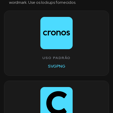
wordmark. Use os lockups fornecidos.
USO PADRÃO
SVG
PNG