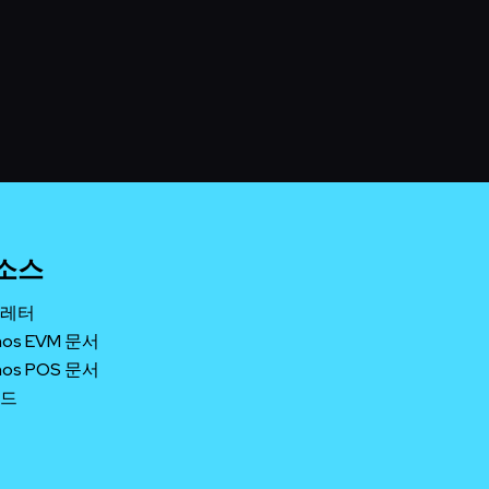
소스
레터
nos EVM 문서
nos POS 문서
드