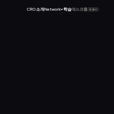
CRO 소개
Network
학습
데스크톱
곧 출시
에서 빌드