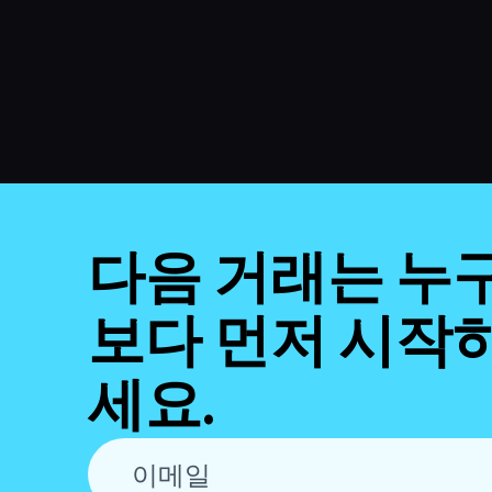
다음 거래는 누
보다 먼저 시작
세요.