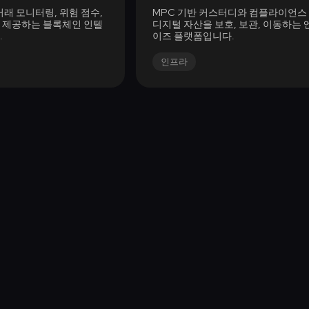
래 모니터링, 위험 점수,
MPC 기반 커스터디와 컴플라이언스
 제공하는 블록체인 인텔
디지털 자산을 보호, 보관, 이동하는
.
이즈 플랫폼입니다.
인프라