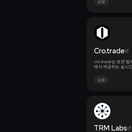
금융
Cro.trade
cro.trade는 토큰 
에서 제공하는 실시
금융
TRM Labs