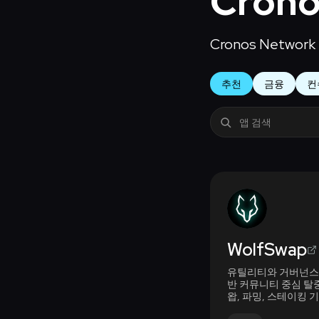
Crono
Cronos Net
추천
금융
컨
WolfSwap
유틸리티와 거버넌스에 
반 커뮤니티 중심 탈
왑, 파밍, 스테이킹 