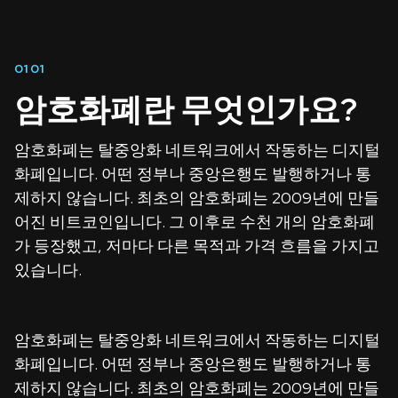
01
01
암호화폐란 무엇인가요?
암호화폐는 탈중앙화 네트워크에서 작동하는 디지털
화폐입니다. 어떤 정부나 중앙은행도 발행하거나 통
제하지 않습니다. 최초의 암호화폐는 2009년에 만들
어진 비트코인입니다. 그 이후로 수천 개의 암호화폐
가 등장했고, 저마다 다른 목적과 가격 흐름을 가지고
있습니다.
암호화폐는 탈중앙화 네트워크에서 작동하는 디지털
화폐입니다. 어떤 정부나 중앙은행도 발행하거나 통
제하지 않습니다. 최초의 암호화폐는 2009년에 만들