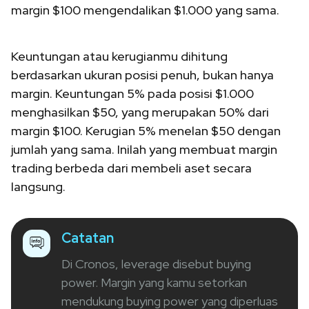
margin $100 mengendalikan $1.000 yang sama.
Keuntungan atau kerugianmu dihitung
berdasarkan ukuran posisi penuh, bukan hanya
margin. Keuntungan 5% pada posisi $1.000
menghasilkan $50, yang merupakan 50% dari
margin $100. Kerugian 5% menelan $50 dengan
jumlah yang sama. Inilah yang membuat margin
trading berbeda dari membeli aset secara
langsung.
Catatan
Di Cronos, leverage disebut buying
power. Margin yang kamu setorkan
mendukung buying power yang diperluas