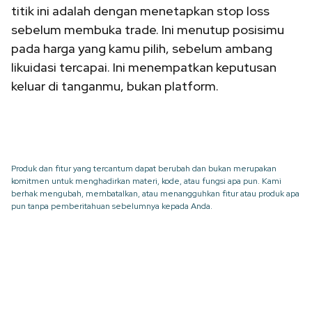
titik ini adalah dengan menetapkan stop loss
sebelum membuka trade. Ini menutup posisimu
pada harga yang kamu pilih, sebelum ambang
likuidasi tercapai. Ini menempatkan keputusan
keluar di tanganmu, bukan platform.
Produk dan fitur yang tercantum dapat berubah dan bukan merupakan
komitmen untuk menghadirkan materi, kode, atau fungsi apa pun. Kami
berhak mengubah, membatalkan, atau menangguhkan fitur atau produk apa
pun tanpa pemberitahuan sebelumnya kepada Anda.