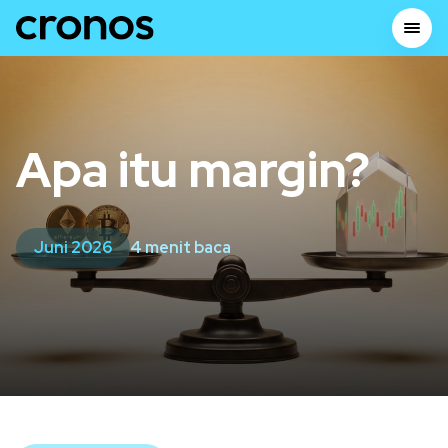
Apa itu margin?
Juni 2026
4 menit baca