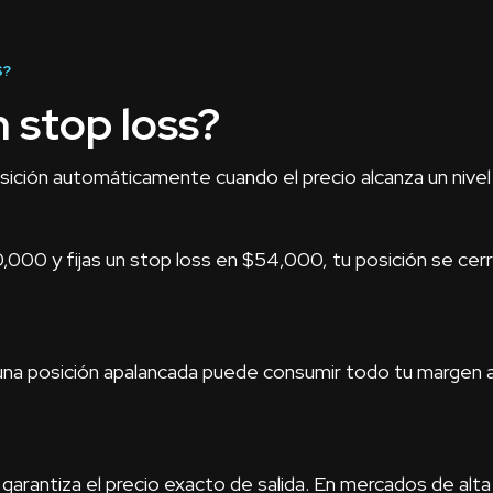
S?
 stop loss?
osición automáticamente cuando el precio alcanza un nivel
0,000 y fijas un stop loss en $54,000, tu posición se ce
, una posición apalancada puede consumir todo tu margen
garantiza el precio exacto de salida. En mercados de alta