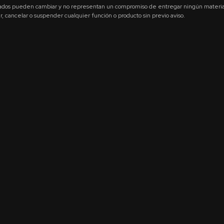
ados pueden cambiar y no representan un compromiso de entregar ningún material,
 cancelar o suspender cualquier función o producto sin previo aviso.