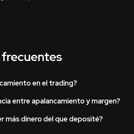
 frecuentes
camiento en el trading?
encia entre apalancamiento y margen?
er más dinero del que deposité?