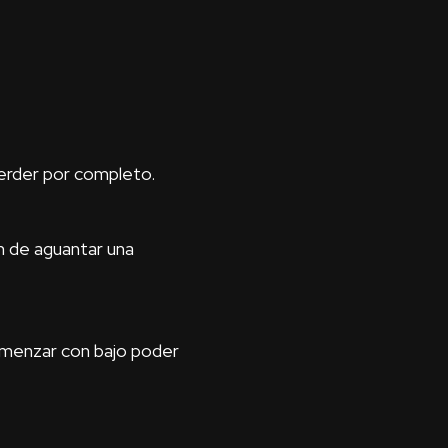
erder por completo.
ón de aguantar una
omenzar con bajo poder