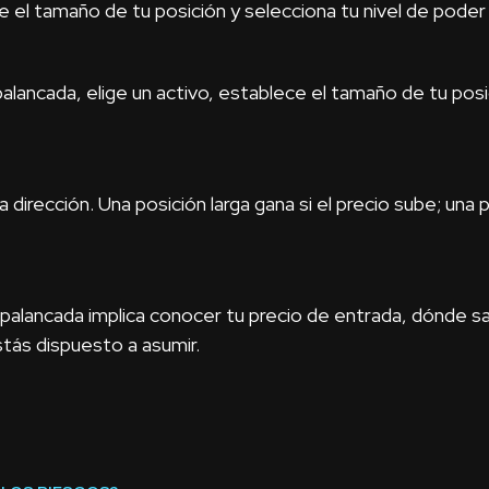
e el tamaño de tu posición y selecciona tu nivel de poder 
palancada, elige un activo, establece el tamaño de tu posi
dirección. Una posición larga gana si el precio sube; una p
palancada implica conocer tu precio de entrada, dónde sald
tás dispuesto a asumir.