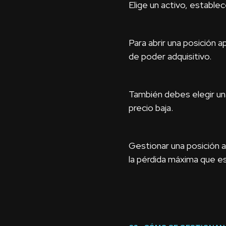
Elige un activo, establec
Para abrir una posición a
de poder adquisitivo.
También debes elegir una 
precio baja.
Gestionar una posición a
la pérdida máxima que es