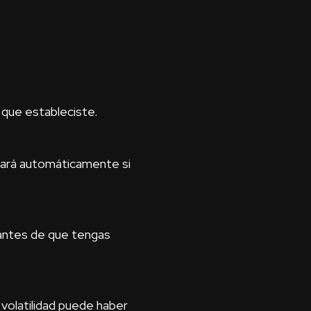
 que estableciste.
rrará automáticamente si
 antes de que tengas
 volatilidad puede haber