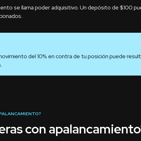
iento se llama poder adquisitivo. Un depósito de $100 
cionados.
ovimiento del 10% en contra de tu posición puede resulta
.
PALANCAMIENTO?
ras con apalancamiento