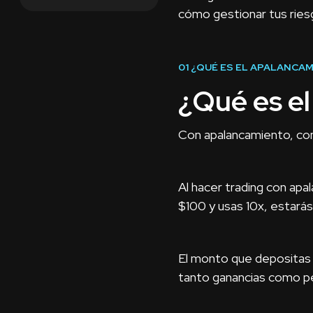
cómo gestionar tus ries
01
¿QUÉ ES EL APALANCAM
¿Qué es el
Con apalancamiento, cont
Al hacer trading con apa
$100 y usas 10x, estará
El monto que depositas p
tanto ganancias como pé