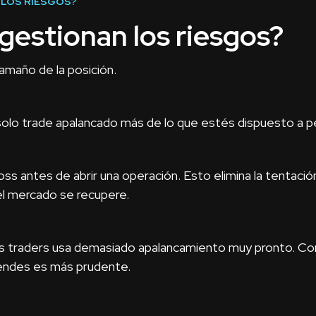
LOS RIESGOS?
estionan los riesgos?
 tamaño de la posición.
solo trade apalancado más de lo que estés dispuesto a p
loss antes de abrir una operación. Esto elimina la tentaci
l mercado se recupere.
os traders usa demasiado apalancamiento muy pronto. C
rendes es más prudente.