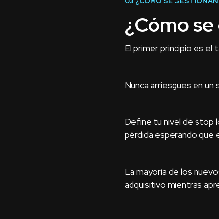
03
¿CÓMO SE GESTIONAN 
¿Cómo se g
El primer principio es el
Nunca arriesgues en un 
Define tu nivel de stop 
pérdida esperando que e
La mayoría de los nuev
adquisitivo mientras ap