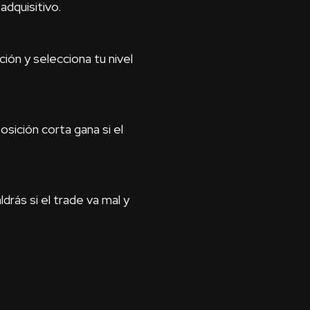
adquisitivo.
ción y selecciona tu nivel
osición corta gana si el
rás si el trade va mal y