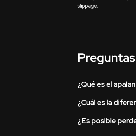
slippage.
Preguntas
¿Qué es el apalan
¿Cuál es la difer
¿Es posible perd