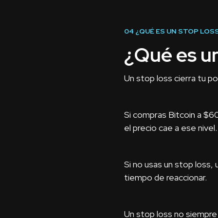
04
¿QUÉ ES UN STOP LOS
¿Qué es un
Un stop loss cierra tu p
Si compras Bitcoin a $6
el precio cae a ese nivel.
Si no usas un stop loss
tiempo de reaccionar.
Un stop loss no siempre 