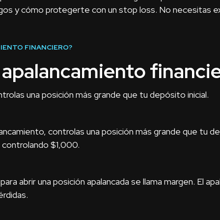
gos y cómo protegerte con un stop loss. No necesitas ex
IENTO FINANCIERO?
 apalancamiento financi
rolas una posición más grande que tu depósito inicial.
lancamiento, controlas una posición más grande que tu dep
s controlando $1,000.
ara abrir una posición apalancada se llama margen. El ap
rdidas.