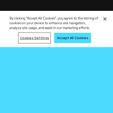
By clicking “Accept All Cookies”, you agree to the storing of
cookies on your device to enhance site navigation,
analyze site usage, and assist in our marketing efforts.
Cookies Settings
Accept All Cookies
Llega
temprano a la
próxima