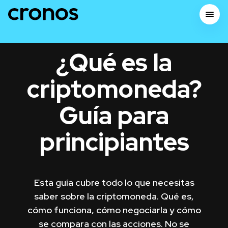
¿Qué es la
criptomoneda?
Guía para
principiantes
Esta guía cubre todo lo que necesitas
saber sobre la criptomoneda. Qué es,
cómo funciona, cómo negociarla y cómo
se compara con las acciones. No se